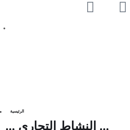
الرئيسية
م
... النشاط التجاري ...